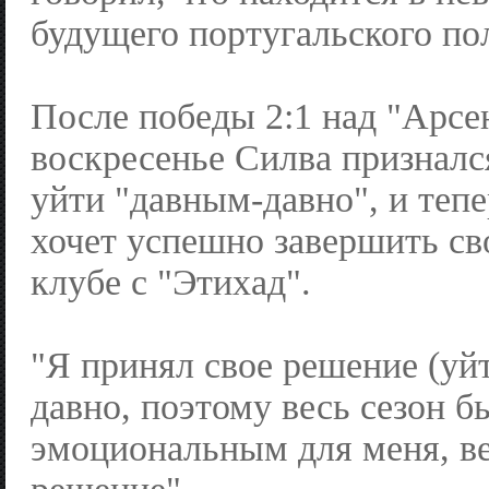
будущего португальского по
После победы 2:1 над "Арсе
воскресенье Силва призналс
уйти "давным-давно", и теп
хочет успешно завершить св
клубе с "Этихад".
"Я принял свое решение (уй
давно, поэтому весь сезон б
эмоциональным для меня, ве