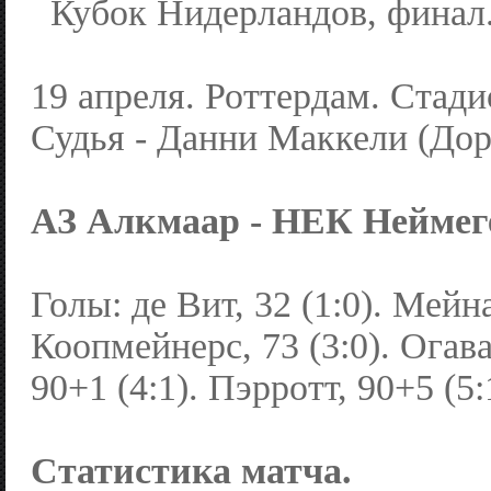
Кубок Нидерландов, финал
19 апреля. Роттердам. Стади
Судья - Данни Маккели (Дор
АЗ Алкмаар - НЕК Неймеген 
Голы: де Вит, 32 (1:0). Мейна
Коопмейнерс, 73 (3:0). Огава,
90+1 (4:1). Пэрротт, 90+5 (5:
Статистика матча.