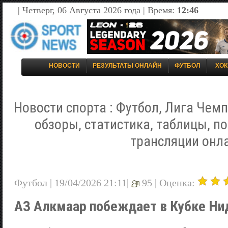
| Четверг, 06 Августа 2026 года | Время:
12:46
НОВОСТИ
РЕЗУЛЬТАТЫ ОНЛАЙН
ФУТБОЛ
ХОК
Новости спорта : Футбол, Лига Чемп
обзоры, статистика, таблицы, п
трансляции онл
Футбол | 19/04/2026 21:11|
95 |
Оценка:
АЗ Алкмаар побеждает в Кубке Ни