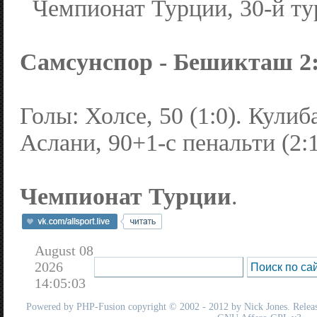
Чемпионат Турции, 30-й ту
Самсунспор - Бешикташ 2:1
Голы: Холсе, 50 (1:0). Кулиба
Аслани, 90+1-с пенальти (2:1
Чемпионат Турции
.
August 08
2026
14:05:03
Powered by
PHP-Fusion
copyright © 2002 - 2012 by Nick Jones. Release