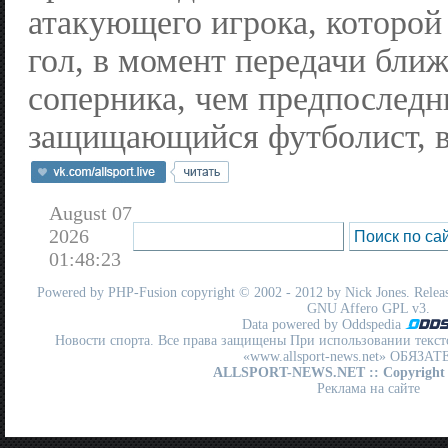
атакующего игрока, которой
гол, в момент передачи ближ
соперника, чем предпоследн
защищающийся футболист, в
August 07
2026
01:48:23
Powered by
PHP-Fusion
copyright © 2002 - 2012 by Nick Jones. Release
GNU Affero GPL
v3.
Data powered by Oddspedia
Новости спорта. Все права защищены При использовании текст
«www.allsport-news.net» ОБЯЗА
ALLSPORT-NEWS.NET
:: Copyright
Реклама на сайте