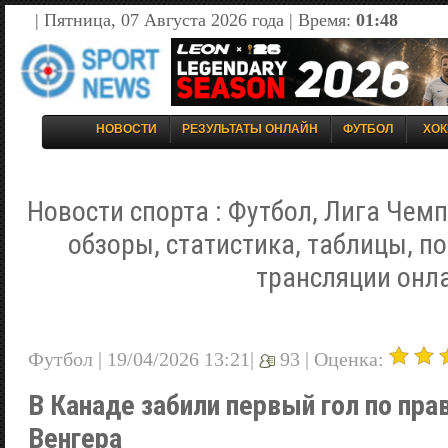
| Пятница, 07 Августа 2026 года | Время:
01:48
НОВОСТИ
РЕЗУЛЬТАТЫ ОНЛАЙН
ФУТБОЛ
ХОК
Новости спорта : Футбол, Лига Чемп
обзоры, статистика, таблицы, п
трансляции онл
Футбол | 19/04/2026 13:21|
93 |
Оценка:
В Канаде забили первый гол по пра
Венгера