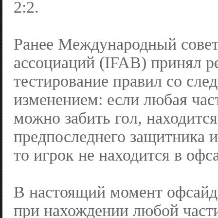
2:2.
Ранее Международный сове
ассоциаций (IFAB) принял р
тестирование правил со сл
изменением: если любая част
можно забить гол, находится
предпоследнего защитника и
то игрок не находится в офс
В настоящий момент офсайд
при нахождении любой части