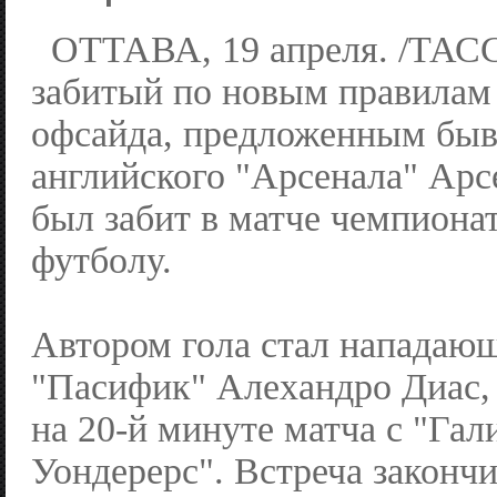
ОТТАВА, 19 апреля. /ТАСС
забитый по новым правилам
офсайда, предложенным бы
английского "Арсенала" Арс
был забит в матче чемпиона
футболу.
Автором гола стал нападаю
"Пасифик" Алехандро Диас,
на 20-й минуте матча с "Гал
Уондерерс". Встреча закончи