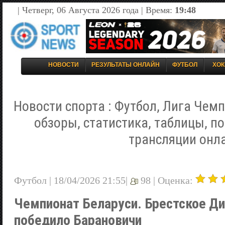
| Четверг, 06 Августа 2026 года | Время:
19:48
НОВОСТИ
РЕЗУЛЬТАТЫ ОНЛАЙН
ФУТБОЛ
ХОК
Новости спорта : Футбол, Лига Чемп
обзоры, статистика, таблицы, п
трансляции онл
Футбол | 18/04/2026 21:55|
98 |
Оценка:
Чемпионат Беларуси. Брестское Д
победило Барановичи