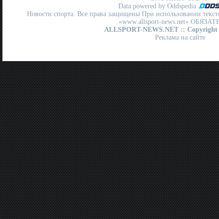
Data powered by Oddspedia
Новости спорта. Все права защищены При использовании текст
«www.allsport-news.net» ОБЯЗА
ALLSPORT-NEWS.NET
:: Copyright
Реклама на сайте