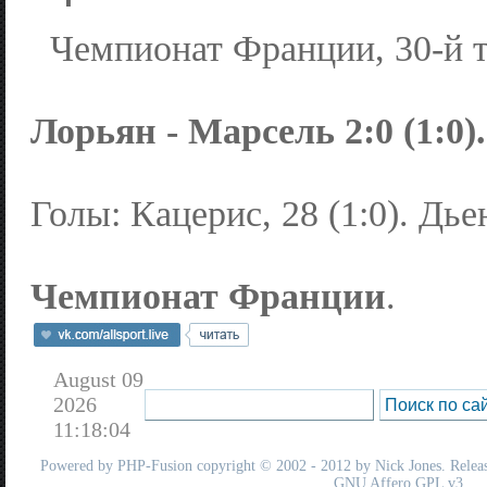
Чемпионат Франции, 30-й т
Лорьян - Марсель 2:0 (1:0).
Голы: Кацерис, 28 (1:0). Дьенг
Чемпионат Франции
.
August 09
2026
11:18:04
Powered by
PHP-Fusion
copyright © 2002 - 2012 by Nick Jones. Release
GNU Affero GPL
v3.