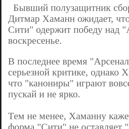
Бывший полузащитник сбо
Дитмар Хаманн ожидает, чт
Сити" одержит победу над "
воскресенье.
В последнее время "Арсенал
серьезной критике, однако Х
что "канониры" играют вовсе
пускай и не ярко.
Тем не менее, Хаманну каже
форма "Сити" не оставляет 