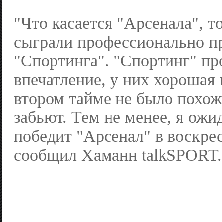
"Что касается "Арсенала", т
сыграли профессионально п
"Спортинга". "Спортинг" пр
впечатление, у них хорошая 
втором тайме не было похоже
забьют. Тем не менее, я ожи
победит "Арсенал" в воскре
сообщил Хаманн talkSPORT.