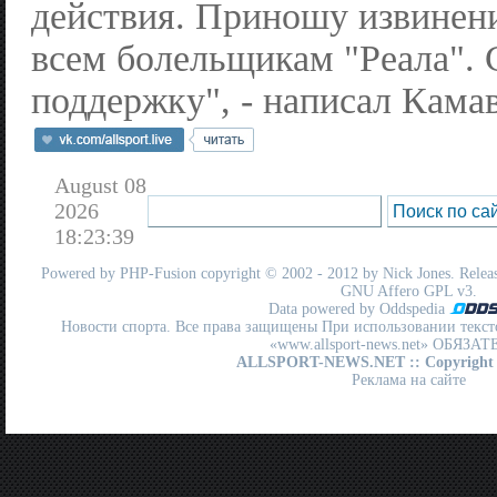
действия. Приношу извинен
всем болельщикам "Реала". 
поддержку", - написал Кама
August 08
2026
18:23:39
Powered by
PHP-Fusion
copyright © 2002 - 2012 by Nick Jones. Release
GNU Affero GPL
v3.
Data powered by Oddspedia
Новости спорта. Все права защищены При использовании текст
«www.allsport-news.net» ОБЯЗА
ALLSPORT-NEWS.NET
:: Copyright
Реклама на сайте