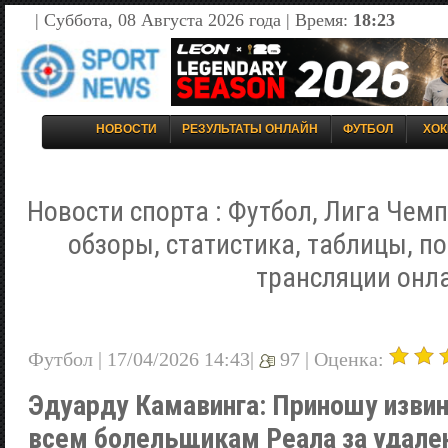
| Суббота, 08 Августа 2026 года | Время:
18:23
НОВОСТИ
РЕЗУЛЬТАТЫ ОНЛАЙН
ФУТБОЛ
ХОК
Новости спорта : Футбол, Лига Чемп
обзоры, статистика, таблицы, п
трансляции онл
Футбол | 17/04/2026 14:43|
97 |
Оценка:
Эдуарду Камавинга: Приношу извин
всем болельщикам Реала за удале