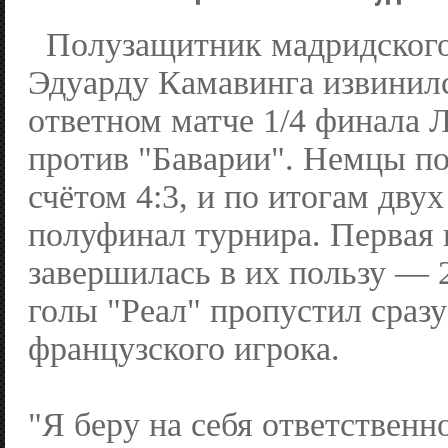
Полузащитник мадридского
Эдуарду Камавинга извинилс
ответном матче 1/4 финала 
против "Баварии". Немцы по
счётом 4:3, и по итогам дву
полуфинал турнира. Первая 
завершилась в их пользу — 
голы "Реал" пропустил сразу
французского игрока.
"Я беру на себя ответственно