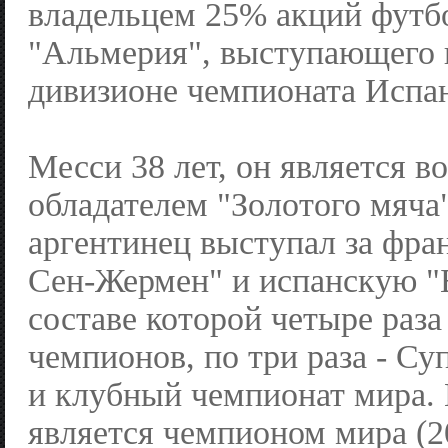
владельцем 25% акций футб
"Альмерия", выступающего 
дивизионе чемпионата Испа
Месси 38 лет, он является 
обладателем "Золотого мяча
аргентинец выступал за фра
Сен-Жермен" и испанскую "Б
составе которой четыре раз
чемпионов, по три раза - С
и клубный чемпионат мира
является чемпионом мира (2