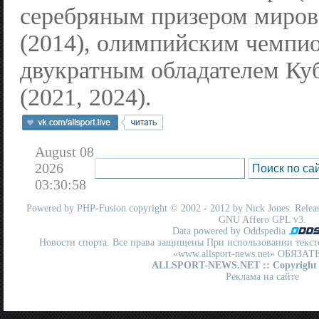
серебряным призером миров
(2014), олимпийским чемпио
двукратным обладателем Ку
(2021, 2024).
August 08
2026
03:30:58
Powered by
PHP-Fusion
copyright © 2002 - 2012 by Nick Jones. Release
GNU Affero GPL
v3.
Data powered by Oddspedia
Новости спорта. Все права защищены При использовании текст
«www.allsport-news.net» ОБЯЗА
ALLSPORT-NEWS.NET
:: Copyright
Реклама на сайте