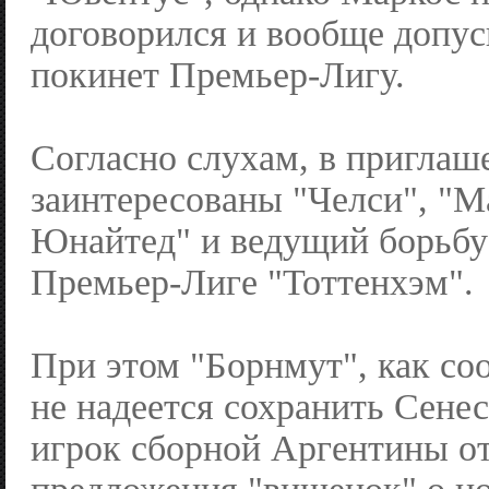
договорился и вообще допуск
покинет Премьер-Лигу.
Согласно слухам, в приглаш
заинтересованы "Челси", "М
Юнайтед" и ведущий борьбу
Премьер-Лиге "Тоттенхэм".
При этом "Борнмут", как с
не надеется сохранить Сене
игрок сборной Аргентины от