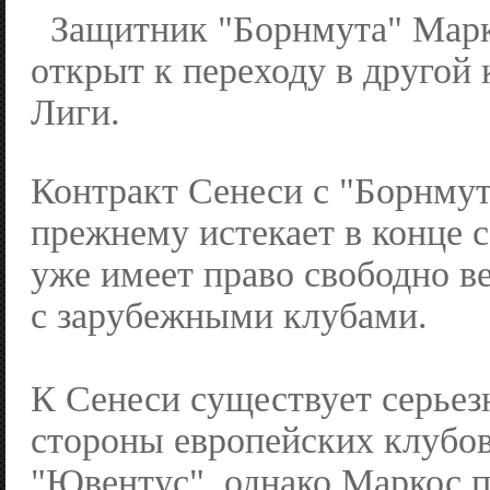
Защитник "Борнмута" Мар
открыт к переходу в другой
Лиги.
Контракт Сенеси с "Борнмут
прежнему истекает в конце с
уже имеет право свободно в
с зарубежными клубами.
К Сенеси существует серьез
стороны европейских клубов
"Ювентус", однако Маркос п