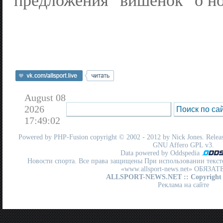
предложения "вишенок" о но
August 08
2026
17:49:02
Powered by
PHP-Fusion
copyright © 2002 - 2012 by Nick Jones. Release
GNU Affero GPL
v3.
Data powered by Oddspedia
Новости спорта. Все права защищены При использовании текст
«www.allsport-news.net» ОБЯЗА
ALLSPORT-NEWS.NET
:: Copyright
Реклама на сайте