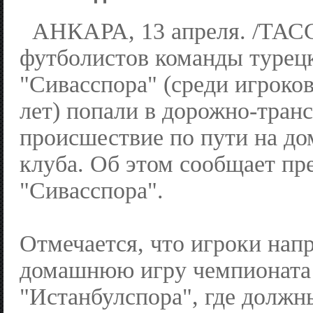
АНКАРА, 13 апреля. /ТАСС
футболистов команды турец
"Сивасспора" (среди игроков
лет) попали в дорожно-тран
происшествие по пути на д
клуба. Об этом сообщает пр
"Сивасспора".
Отмечается, что игроки нап
домашнюю игру чемпионата
"Истанбулспора", где должн