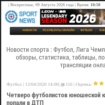
| Воскресенье, 09 Августа 2026 года | Время:
10:58
НОВОСТИ
РЕЗУЛЬТАТЫ ОНЛАЙН
ФУТБОЛ
ХОК
Новости спорта : Футбол, Лига Чемп
обзоры, статистика, таблицы, п
трансляции онл
Футбол | 13/04/2026 14:06|
116 |
Оценка:
Четверо футболистов юношеской 
попали в ДТП