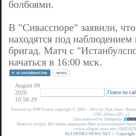
болбоями.
В "Сивасспоре" заявили, чт
находятся под наблюдением
бригад. Матч с "Истанбулсп
начаться в 16:00 мск.
August 09
2026
10:58:29
Powered by
PHP-Fusion
copyright © 2002 - 2012 by Nick Jones. Release
GNU Affero GPL
v3.
Data powered by Oddspedia
Новости спорта. Все права защищены При использовании текст
«www.allsport-news.net» ОБЯЗА
ALLSPORT-NEWS.NET
:: Copyright