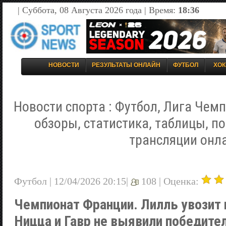
| Суббота, 08 Августа 2026 года | Время:
18:36
НОВОСТИ
РЕЗУЛЬТАТЫ ОНЛАЙН
ФУТБОЛ
ХОК
Новости спорта : Футбол, Лига Чемп
обзоры, статистика, таблицы, п
трансляции онл
Футбол | 12/04/2026 20:15|
108 |
Оценка:
Чемпионат Франции. Лилль увозит 
Ницца и Гавр не выявили победите