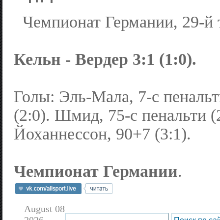
Чемпионат Германии, 29-й 
Кельн - Вердер 3:1 (1:0).
Голы: Эль-Мала, 7-с пенальти
(2:0). Шмид, 75-с пенальти (2
Йоханнессон, 90+7 (3:1).
Чемпионат Германии
.
August 08
2026