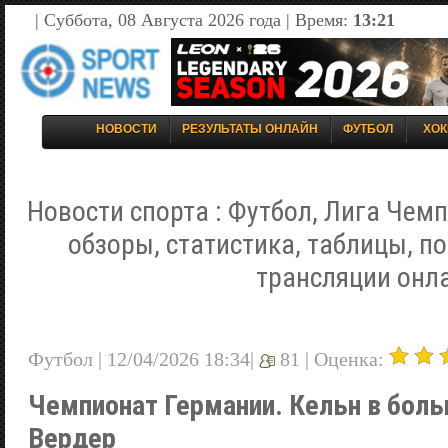
| Суббота, 08 Августа 2026 года | Время:
13:21
НОВОСТИ
РЕЗУЛЬТАТЫ ОНЛАЙН
ФУТБОЛ
ХОК
Новости спорта : Футбол, Лига Чемп
обзоры, статистика, таблицы, п
трансляции онл
Футбол | 12/04/2026 18:34|
81 |
Оценка:
Чемпионат Германии. Кельн в бол
Вердер