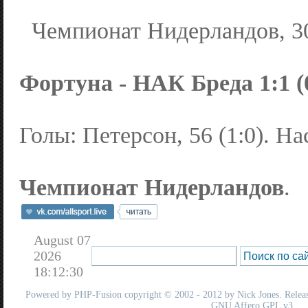
Чемпионат Нидерландов, 30
Фортуна - НАК Бреда 1:1 (0
Голы: Петерсон, 56 (1:0). Нас
Чемпионат Нидерландов
.
August 07
2026
18:12:30
Powered by
PHP-Fusion
copyright © 2002 - 2012 by Nick Jones. Release
GNU Affero GPL
v3.