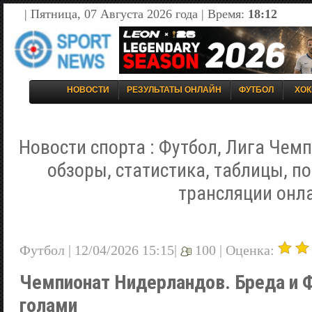
| Пятница, 07 Августа 2026 года | Время:
18:12
НОВОСТИ
РЕЗУЛЬТАТЫ ОНЛАЙН
ФУТБОЛ
ХОК
Новости спорта : Футбол, Лига Чемп
обзоры, статистика, таблицы, п
трансляции онл
Футбол | 12/04/2026 15:15|
100 |
Оценка:
Чемпионат Нидерландов. Бреда и 
голами