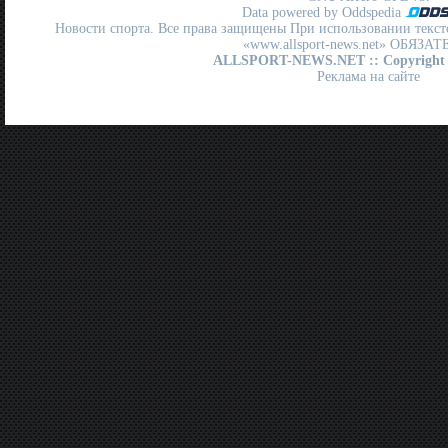
Data powered by Oddspedia
Новости спорта. Все права защищены При использовании текст
«www.allsport-news.net» ОБЯЗА
ALLSPORT-NEWS.NET
:: Copyright
Реклама на сайте