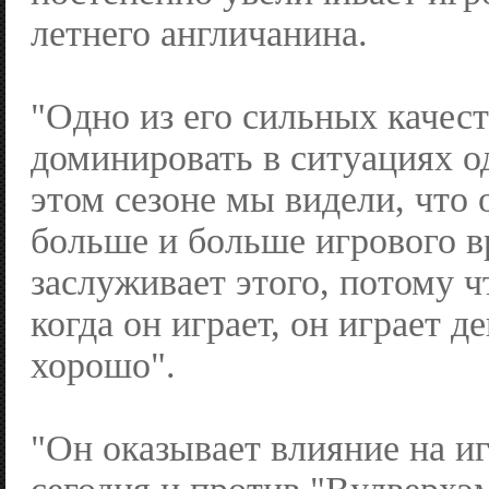
летнего англичанина.
"Одно из его сильных качес
доминировать в ситуациях о
этом сезоне мы видели, что 
больше и больше игрового в
заслуживает этого, потому ч
когда он играет, он играет д
хорошо".
"Он оказывает влияние на иг