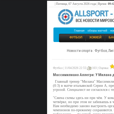
| Пятница, 07 Августа 2026 года | Время:
09:4
Главная
обзоры матчей
но
ФУТБОЛ
ХОККЕЙ
БА
Новости спорта : Футбол, Лиг
Футбол | 11/04/2026 22:55|
103 |
Оценка:
Массимилиано Аллегри: У Милана 
Главный тренер "Милана" Массимили
(0:3) в матче итальянской Серии А, пр
угрозой. Специалист не согласился с т
"Смена схемы здесь ни при чём. У ком
четвёрке, но при этом не забиваешь в 
Нам необходимо заново выстроить орг
чемпионов по-прежнему сохраняются. С