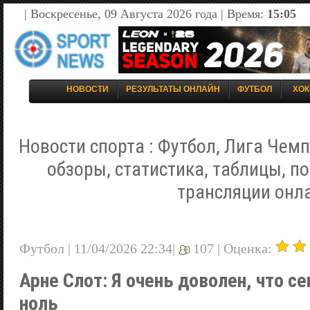
| Воскресенье, 09 Августа 2026 года | Время:
15:05
НОВОСТИ
РЕЗУЛЬТАТЫ ОНЛАЙН
ФУТБОЛ
ХОК
Новости спорта : Футбол, Лига Чемп
обзоры, статистика, таблицы, п
трансляции онл
Футбол | 11/04/2026 22:34|
107 |
Оценка:
Арне Слот: Я очень доволен, что с
ноль