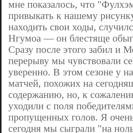
мне показалось, что "Фулхэ
привыкать к нашему рисунк
находить свои ходы, случилс
Нгумоа — он блестяще обыг
Сразу после этого забил и М
перерыву мы чувствовали се
уверенно. В этом сезоне у н
матчей, похожих на сегодня
содержанию, но, к сожалени
уходили с поля победителям
пропущенных голов. Я очень
сегодня мы сыграли "на нол