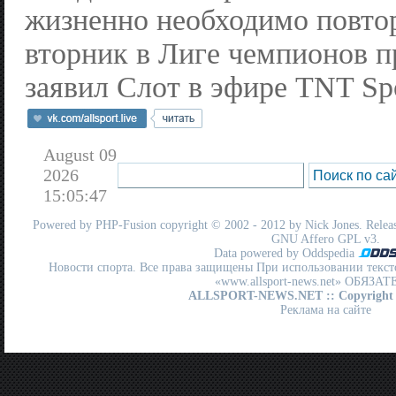
жизненно необходимо повтор
вторник в Лиге чемпионов 
заявил Слот в эфире TNT Spo
August 09
2026
15:05:47
Powered by
PHP-Fusion
copyright © 2002 - 2012 by Nick Jones. Release
GNU Affero GPL
v3.
Data powered by Oddspedia
Новости спорта. Все права защищены При использовании текст
«www.allsport-news.net» ОБЯЗА
ALLSPORT-NEWS.NET
:: Copyright
Реклама на сайте