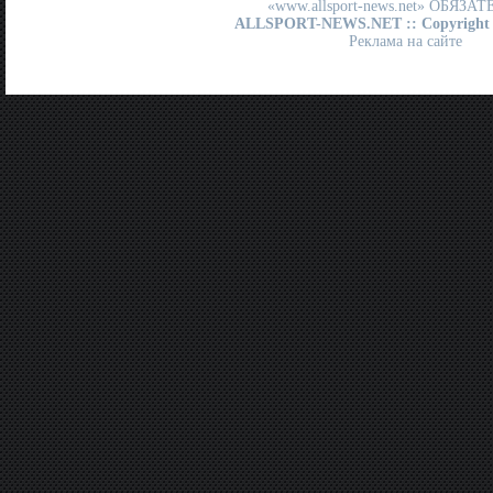
«www.allsport-news.net» ОБЯЗА
ALLSPORT-NEWS.NET
:: Copyright
Реклама на сайте