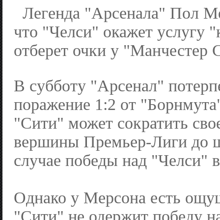
Легенда "Арсенала" Пол М
что "Челси" окажет услугу 
отберет очки у "Манчестер 
В субботу "Арсенал" потер
поражение 1:2 от "Борнмута"
"Сити" может сократить свое
вершины Премьер-Лиги до ш
случае победы над "Челси" в
Однако у Мерсона есть ощу
"Сити" не одержит победу 