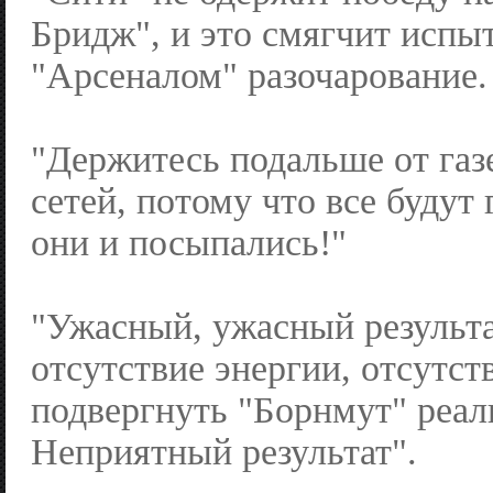
Бридж", и это смягчит испы
"Арсеналом" разочарование.
"Держитесь подальше от газ
сетей, потому что все будут 
они и посыпались!"
"Ужасный, ужасный результа
отсутствие энергии, отсутст
подвергнуть "Борнмут" реа
Неприятный результат".