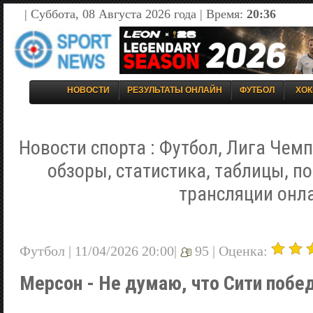
| Суббота, 08 Августа 2026 года | Время:
20:36
НОВОСТИ
РЕЗУЛЬТАТЫ ОНЛАЙН
ФУТБОЛ
ХОК
Новости спорта : Футбол, Лига Чемп
обзоры, статистика, таблицы, п
трансляции онл
Футбол | 11/04/2026 20:00|
95 |
Оценка:
Мерсон - Не думаю, что Сити побе