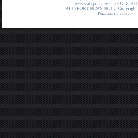
«www.allsport-news.net» ОБЯЗА
ALLSPORT-NEWS.NET
:: Copyright
Реклама на сайте