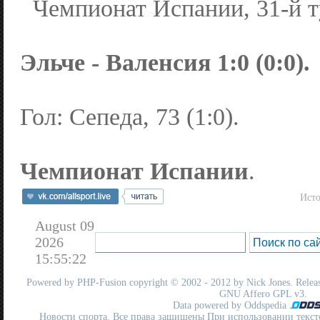
Чемпионат Испании, 31-й т
Эльче - Валенсия 1:0 (0:0).
Гол: Сепеда, 73 (1:0).
Чемпионат Испании
.
Ист
August 09
2026
15:55:22
Powered by
PHP-Fusion
copyright © 2002 - 2012 by Nick Jones. Release
GNU Affero GPL
v3.
Data powered by Oddspedia
Новости спорта. Все права защищены При использовании текст