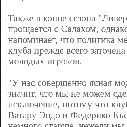
Также в конце сезона "Ливе
прощается с Салахом, однак
напоминает, что политика м
клуба прежде всего заточен
молодых игроков.
"У нас совершенно ясная мод
значит, что мы не можем сде
исключение, потому что клу
Ватару Эндо и Федерико Кье
немного старше, нежели мы