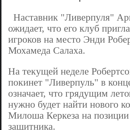
Наставник "Ливерпуля" Ар
ожидает, что его клуб приг
игроков на место Энди Робе
Мохамеда Салаха.
На текущей неделе Робертсо
покинет "Ливерпуль" в конце
означает, что грядущим лет
нужно будет найти нового к
Милоша Керкеза на позиции
защитника.