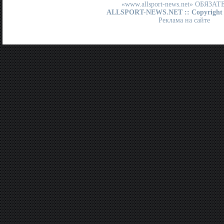
«www.allsport-news.net» ОБЯЗА
ALLSPORT-NEWS.NET
:: Copyright
Реклама на сайте