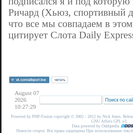
подписался я и под которую
Ричард (Хьюз, спортивный д
что все мы совпадаем в это
цитирует Слота Daily Expres
August 07
2026
10:27:29
Powered by
PHP-Fusion
copyright © 2002 - 2012 by Nick Jones. Release
GNU Affero GPL
v3.
Data powered by Oddspedia
Новости спорта. Все права защищены При использовании текст