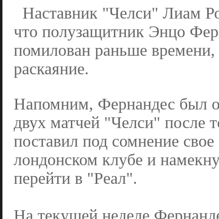
Наставник "Челси" Лиам Ро
что полузащитник Энцо Фер
помилован раньше времени,
раскаяние.
Напомним, Фернандес был о
двух матчей "Челси" после т
поставил под сомнение свое
лондонском клубе и намекну
перейти в "Реал".
На текущей неделе Фернанде