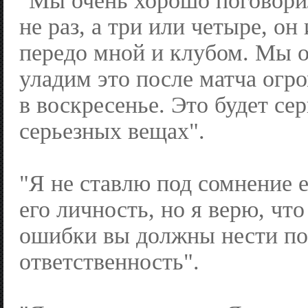
"Мы очень хорошо поговори
не раз, а три или четыре, он
передо мной и клубом. Мы 
уладим это после матча огр
в воскресенье. Это будет сер
серьезных вещах".
"Я не ставлю под сомнение е
его личность, но я верю, что
ошибки вы должны нести п
ответственность".