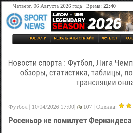
| Четверг, 06 Августа 2026 года | Время:
22:40
НОВОСТИ
РЕЗУЛЬТАТЫ ОНЛАЙН
ФУТБОЛ
ХОК
Новости спорта : Футбол, Лига Чемп
обзоры, статистика, таблицы, п
трансляции онл
Футбол | 10/04/2026 17:00|
107 |
Оценка:
Росеньор не помилует Фернандеса 