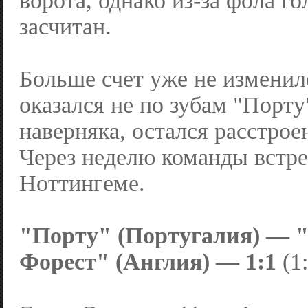
ворота, однако из-за фола го
засчитан.
Больше счет уже не изменил
оказался не по зубам "Порту
наверняка, остался расстрое
Через неделю команды встре
Ноттингеме.
"Порту" (Португалия) — 
Форест" (Англия) — 1:1
(1: