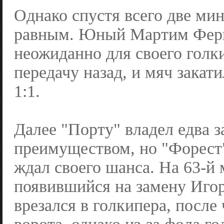
Однако спустя всего две мин
равным. Юный Мартим Фер
неожиданно для своего голк
передачу назад, и мяч закат
1:1.
Далее "Порту" владел едва 
преимуществом, но "Форест
ждал своего шанса. На 63-й
появившийся на замену Иго
врезался в голкипера, после