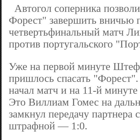
Автогол соперника позвол
Форест" завершить вничью 
четвертьфинальный матч Ли
против португальского "Пор
Уже на первой минуте Штеф
пришлось спасать "Форест".
начал матч и на 11-й минуте
Это Виллиам Гомес на даль
замкнул передачу партнера с
штрафной — 1:0.