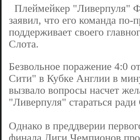
Плеймейкер "Ливерпуля" 
заявил, что его команда по-
поддерживает своего главно
Слота.
Безвольное поражение 4:0 о
Сити" в Кубке Англии в ми
вызвало вопросы насчет жел
"Ливерпуля" стараться ради 
Однако в преддверии первого
финала Лиги Чемпионов пр