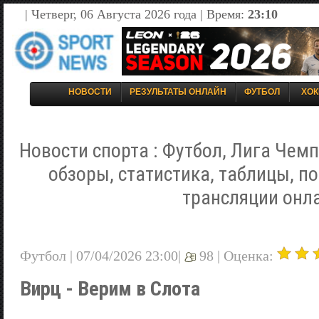
| Четверг, 06 Августа 2026 года | Время:
23:10
НОВОСТИ
РЕЗУЛЬТАТЫ ОНЛАЙН
ФУТБОЛ
ХОК
Новости спорта : Футбол, Лига Чемп
обзоры, статистика, таблицы, п
трансляции онл
Футбол | 07/04/2026 23:00|
98 |
Оценка:
Вирц - Верим в Слота