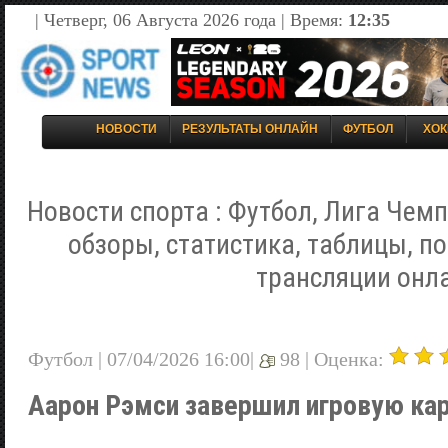
| Четверг, 06 Августа 2026 года | Время:
12:35
НОВОСТИ
РЕЗУЛЬТАТЫ ОНЛАЙН
ФУТБОЛ
ХОК
Новости спорта : Футбол, Лига Чемп
обзоры, статистика, таблицы, п
трансляции онл
Футбол | 07/04/2026 16:00|
98 |
Оценка:
Аарон Рэмси завершил игровую ка