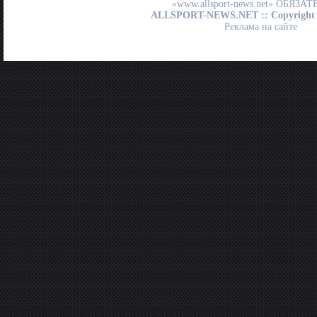
«www.allsport-news.net» ОБЯЗА
ALLSPORT-NEWS.NET
:: Copyright
Реклама на сайте