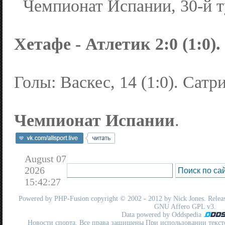
Чемпионат Испании, 30-й т
Хетафе - Атлетик 2:0 (1:0).
Голы: Васкес, 14 (1:0). Сатри
Чемпионат Испании
.
August 07
2026
15:42:27
Powered by
PHP-Fusion
copyright © 2002 - 2012 by Nick Jones. Release
GNU Affero GPL
v3.
Data powered by Oddspedia
Новости спорта. Все права защищены При использовании текст