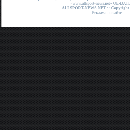
«www.allsport-news.net» ОБЯЗА
ALLSPORT-NEWS.NET
:: Copyright
Реклама на сайте