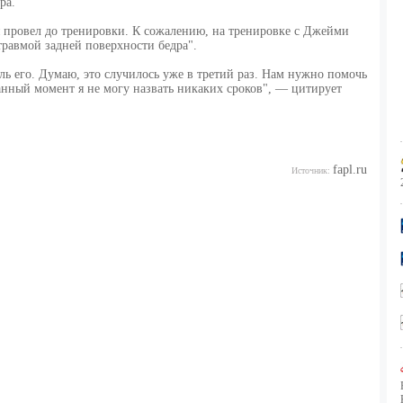
ра.
 провел до тренировки. К сожалению, на тренировке с Джейми
травмой задней поверхности бедра".
ль его. Думаю, это случилось уже в третий раз. Нам нужно помочь
данный момент я не могу назвать никаких сроков", — цитирует
fapl.ru
Источник: