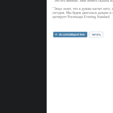
"Это его мнение. Мне нечего сказать н
"Энцо знает, что я думаю насчет него,
сегодня. Мы будем двигаться дальше и
цитирует Росеньора Evening Standard.