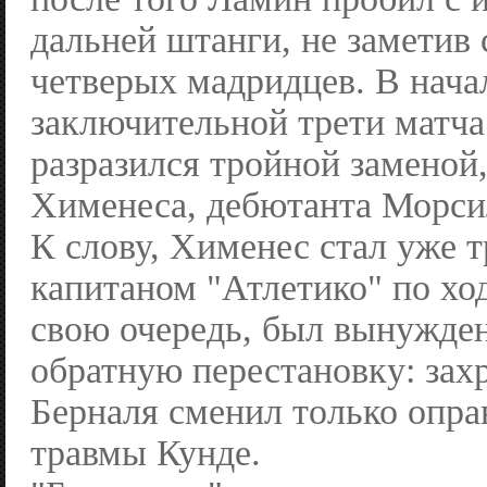
дальней штанги, не заметив
четверых мадридцев. В нача
заключительной трети матча
разразился тройной заменой,
Хименеса, дебютанта Морси
К слову, Хименес стал уже 
капитаном "Атлетико" по ход
свою очередь, был вынужде
обратную перестановку: зах
Берналя сменил только опр
травмы Кунде.