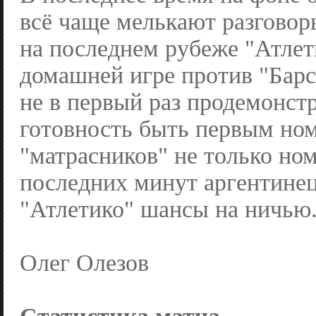
всё чаще мелькают разговор
на последнем рубеже "Атлет
домашней игре против "Бар
не в первый раз продемонст
готовность быть первым но
"матрасников" не только но
последних минут аргентинец
"Атлетико" шансы на ничью
Олег Олезов