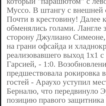
который "парашютом" с лев
Муссо. В штангу с внешней 
Почти в крестовину! Далее 
обменялись голами. Лангле 
сторону Джулиано Симеоне,
на грани офсайда и хладнок
реализовавшего выход 1x1 с
Гарсией, - 1:0. Возобновлен
предшествовала рокировка 
гостей - Араухо уступил мес
Берналю, что передвинуло Э
позицию правого защитника 