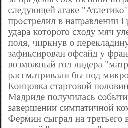
следующей атаке "Атлетико"
прострелил в направлении Г
удара которого сходу мяч ул
поля, чиркнув о перекладин
зафиксирован офсайд у фран
возможный гол лидера "матр
рассматривали бы под микр
Концовка стартовой половин
Мадриде получилась событи
завершении симпатичной ко
Фермин сыграл на третьего 