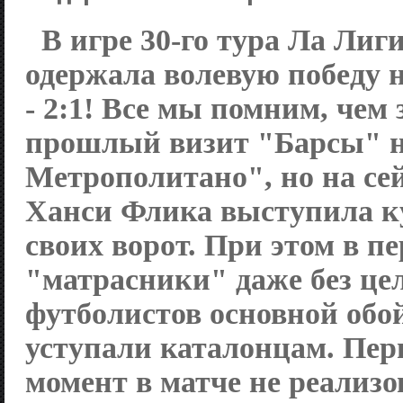
В игре 30-го тура Ла Лиг
одержала волевую победу 
- 2:1! Все мы помним, чем
прошлый визит "Барсы" н
Метрополитано", но на се
Ханси Флика выступила ку
своих ворот. При этом в п
"матрасники" даже без цел
футболистов основной обо
уступали каталонцам. Пер
момент в матче не реализ