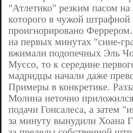
"Атлетико" резким пасом на
которого в чужой штрафной
проигнорировано Феррером.
на первых минутах "сине-гр
вжимали подопечных Эль Чо
Муссо, то к середине первог
мадридцы начали даже прев
Примеры в конкретике. Раз
Молина неточно приложился
подачи Гонсалеса, а затем 
за минуту вынудили Хоана 
за пределы собственной штр