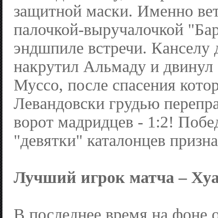
защитной маски. Именно вет
палочкой-выручалочкой "Ба
эндшпиле встречи. Канселу
накрутил Альмаду и двинул 
Муссо, после спасения кото
Левандовски грудью перепра
ворот мадридцев - 1:2! Побе
"девятки" каталонцев призн
Лучший игрок матча – Хуа
В последнее время на фоне