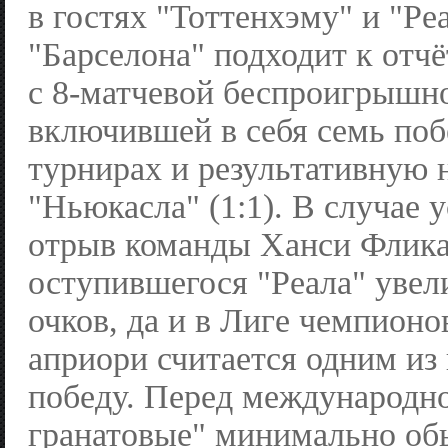
в гостях "Тоттенхэму" и "Ре
"Барселона" подходит к отч
с 8-матчевой беспроигрышно
включившей в себя семь поб
турнирах и результативную 
"Ньюкасла" (1:1). В случае 
отрыв команды Ханси Флика
оступившегося "Реала" увел
очков, да и в Лиге чемпионо
априори считается одним из
победу. Перед международно
гранатовые" минимально об