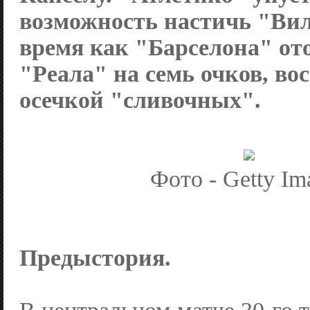
возможность настичь "Вил
время как "Барселона" от
"Реала" на семь очков, в
осечкой "сливочных".
Фото - Getty Im
Предыстория.