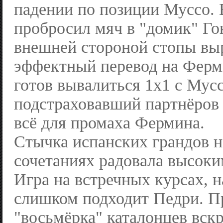
падении по позиции Муссо.
пробросил мяч в "домик" Го
внешней стороной стопы вы
эффектный перевод на Ферм
готов вывалиться 1x1 с Мусс
подстраховавший партнёров
всё для промаха Фермина.
Стычка испанских грандов 
сочетаниях радовала высоки
Игра на встречных курсах, н
слишком подходит Педри. П
"восьмёрка" каталонцев вск