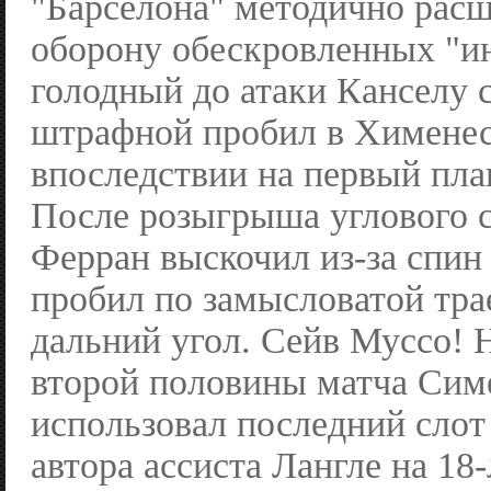
"Барселона" методично рас
оборону обескровленных "ин
голодный до атаки Канселу 
штрафной пробил в Хименес
впоследствии на первый пла
После розыгрыша углового с
Ферран выскочил из-за спин
пробил по замысловатой тра
дальний угол. Сейв Муссо! 
второй половины матча Сим
использовал последний слот
автора ассиста Лангле на 18