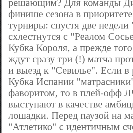
решающим? Для команды Ди
финише сезона в приоритете
турниры: спустя две недели
схлестнутся с "Реалом Сось
Кубка Короля, а прежде того
ждут сразу три (!) матча пр
и выезд к "Севилье". Если 
Кубка Испании "матрасники
фаворитом, то в плей-офф Л
выступают в качестве амби
лошадки. Перед паузой на м
"Атлетико" с идентичным сч