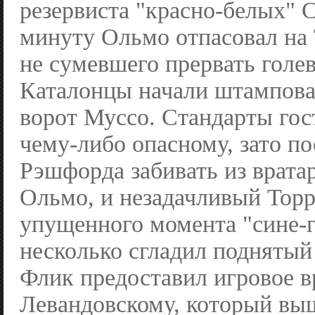
резервиста "красно-белых" С
минуту Ольмо отпасовал на 
не сумевшего прервать голев
Каталонцы начали штампова
ворот Муссо. Стандарты гос
чему-либо опасному, зато по
Рэшфорда забивать из врата
Ольмо, и незадачливый Торр
упущенного момента "сине-
несколько сгладил поднятый
Флик предоставил игровое в
Левандовскому, который выш