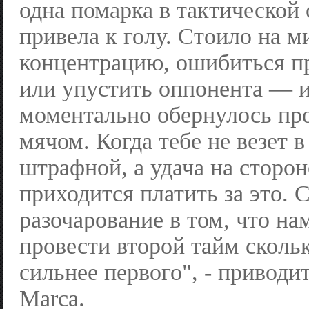
одна помарка в тактической
привела к голу. Стоило на м
концентрацию, ошибиться п
или упустить оппонента — и
моментально обернулось п
мячом. Когда тебе не везет 
штрафной, а удача на сторон
приходится платить за это.
разочарование в том, что на
провести второй тайм сколь
сильнее первого", - приводи
Marca.