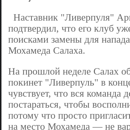
Наставник "Ливерпуля" Ар
подтвердил, что его клуб уж
поисками замены для напад
Мохамеда Салаха.
На прошлой неделе Салах об
покинет "Ливерпуль" в конце
чувствует, что вся команда 
постараться, чтобы восполн
потому что просто пригласи
на место Мохамеда — не вар