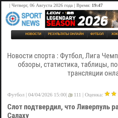
| Четверг, 06 Августа 2026 года | Время:
19:47
НОВОСТИ
РЕЗУЛЬТАТЫ ОНЛАЙН
ФУТБОЛ
ХОК
Новости спорта : Футбол, Лига Чемп
обзоры, статистика, таблицы, п
трансляции онл
Футбол | 04/04/2026 15:00|
111 |
Оценка:
Слот подтвердил, что Ливерпуль р
Салаху