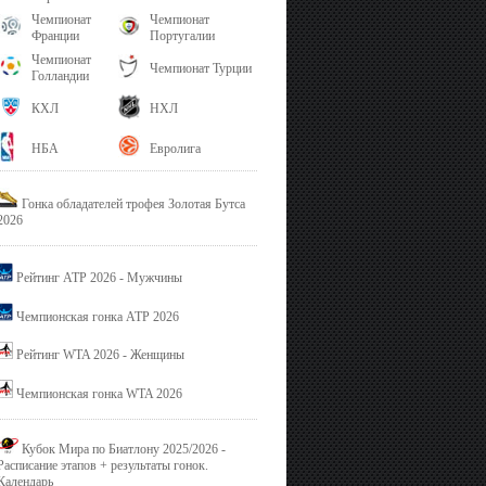
Чемпионат
Чемпионат
Франции
Португалии
Чемпионат
Чемпионат Турции
Голландии
КХЛ
НХЛ
НБА
Евролига
Гонка обладателей трофея Золотая Бутса
2026
Рейтинг ATP 2026 - Мужчины
Чемпионская гонка ATP 2026
Рейтинг WTA 2026 - Женщины
Чемпионская гонка WTA 2026
Кубок Мира по Биатлону 2025/2026 -
Расписание этапов + результаты гонок.
Календарь