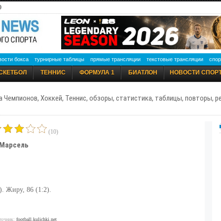
0
вости бокса
турнирные таблицы
прямые трансляции
текстовые трансляции
спор
СКЕТБОЛ
ТЕННИС
ФОРМУЛА 1
БИАТЛОН
НОВОСТИ СПОР
а Чемпионов, Хоккей, Теннис, обзоры, статистика, таблицы, повторы, 
(10)
 Марсель
). Жиру, 86 (1:2).
точник:
football.kulichki.net