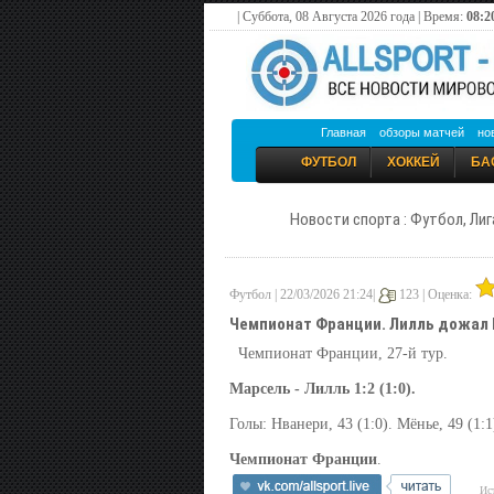
| Суббота, 08 Августа 2026 года | Время:
08:2
Главная
обзоры матчей
но
ФУТБОЛ
ХОККЕЙ
БА
Новости спорта : Футбол, Лиг
Футбол | 22/03/2026 21:24|
123 |
Оценка:
Чемпионат Франции. Лилль дожал
Чемпионат Франции, 27-й тур.
Марсель - Лилль 1:2 (1:0).
Голы: Нванери, 43 (1:0). Мёнье, 49 (1:1
Чемпионат Франции
.
Ис