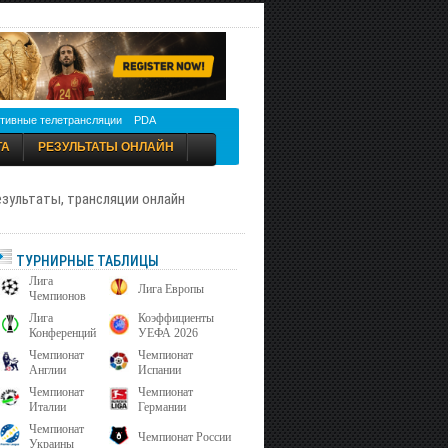
тивные телетрансляции
PDA
ТА
РЕЗУЛЬТАТЫ ОНЛАЙН
результаты, трансляции онлайн
ТУРНИРНЫЕ ТАБЛИЦЫ
Лига
Лига Европы
Чемпионов
Лига
Коэффициенты
Конференций
УЕФА 2026
Чемпионат
Чемпионат
Англии
Испании
Чемпионат
Чемпионат
Италии
Германии
Чемпионат
Чемпионат России
Украины