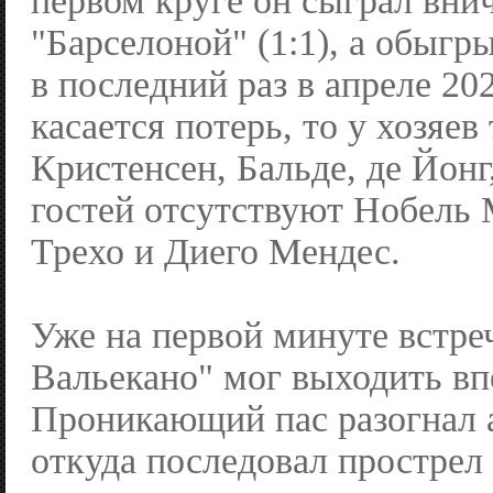
первом круге он сыграл вни
"Барселоной" (1:1), а обыгр
в последний раз в апреле 202
касается потерь, то у хозяе
Кристенсен, Бальде, де Йонг,
гостей отсутствуют Нобель
Трехо и Диего Мендес.
Уже на первой минуте встре
Вальекано" мог выходить вп
Проникающий пас разогнал а
откуда последовал прострел