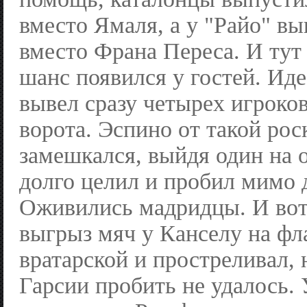
вместо Ямаля, а у "Райо" в
вместо Франа Переса. И ту
шанс появился у гостей. Ид
вывел сразу четырех игроков
ворота. Эспино от такой ро
замешкался, выйдя один на о
долго целил и пробил мимо 
Оживились мадридцы. И вот
выгрыз мяч у Канселу на фла
вратарской и простреливал,
Гарсии пробить не удалось. 