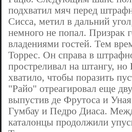
подхватил мяч перед штрафн
Сисса, метил в дальний угол,
немного не попал. Призрак г
владениями гостей. Тем вре
Торрес. Он справа в штрафн
простреливал на штангу, но
хватило, чтобы поразить пус
"Райо" отреагировал еще дв
выпустив де Фрутоса и Уная
Гумбау и Педро Диаса. Меж
каталонцы продолжили упус