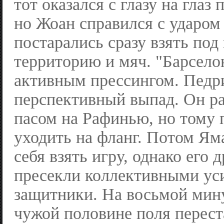
тот оказался с глазу на глаз
но Жоан справился с ударом
постарались сразу взять под
территорию и мяч. "Барсело
активным прессингом. Педри
перспективный выпад. Он ра
пасом на Рафинью, но тому
уходить на фланг. Потом Ям
себя взять игру, однако его 
пресекли коллективными ус
защитники. На восьмой мину
чужой половине поля перест