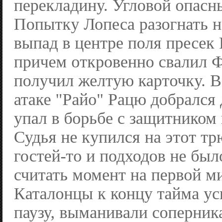
перекладину. Угловой опасн
Попытку Лопеса разогнать 
выпад в центре поля пресек
причем откровенно свалил Ф
получил желтую карточку. В
атаке "Райо" Рацю добрался 
упал в борьбе с защитником
Судья не купился на этот тр
гостей-то и подходов не был
считать момент на первой м
Каталонцы к концу тайма ус
паузу, выманивали соперника