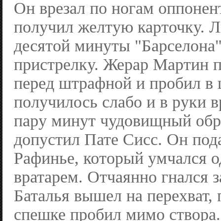
Он врезал по ногам оппонент
получил желтую карточку. 
десятой минуты "Барселона"
пристрелку. Жерар Мартин 
перед штрафной и пробил в 
получилось слабо и в руки в
пару минут чудовищный обре
допустил Пате Сисс. Он под
Рафинье, который умчался о
вратарем. Отчаянно гнался з
Баталья вышел на перехват, 
спешке пробил мимо створа