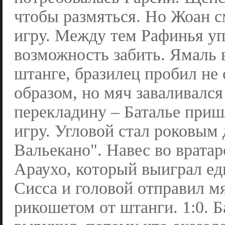
чтобы размяться. Но Жоан 
игру. Между тем Рафинья уп
возможность забить. Ямаль 
штанге, бразилец пробил н
образом, но мяч заваливался
перекладину – Баталье приш
игру. Угловой стал роковым 
Вальекано". Навес во врата
Араухо, который выиграл ед
Сисса и головой отправил мя
рикошетом от штанги. 1:0. Б