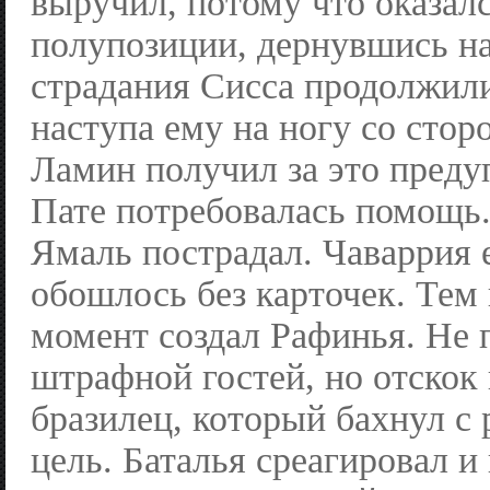
выручил, потому что оказалс
полупозиции, дернувшись на
страдания Сисса продолжил
наступа ему на ногу со сто
Ламин получил за это преду
Пате потребовалась помощь.
Ямаль пострадал. Чаваррия е
обошлось без карточек. Тем
момент создал Рафинья. Не 
штрафной гостей, но отскок
бразилец, который бахнул с
цель. Баталья среагировал и