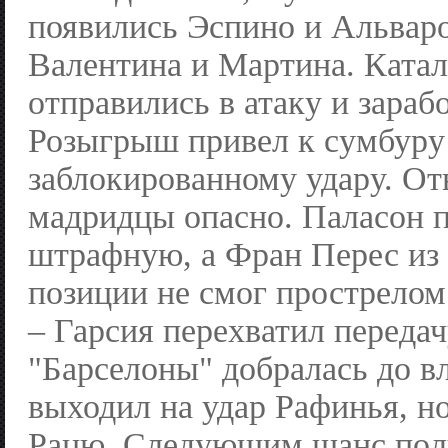
появились Эспино и Альваро
Валентина и Мартина. Катал
отправились в атаку и зараб
Розыгрыш привел к сумбуру
заблокированному удару. От
мадридцы опасно. Паласон п
штрафную, а Фран Перес из
позиции не смог прострелом
– Гарсия перехватил передач
"Барселоны" добралась до в
выходил на удар Рафинья, но
Рацю. Следующим шанс пол