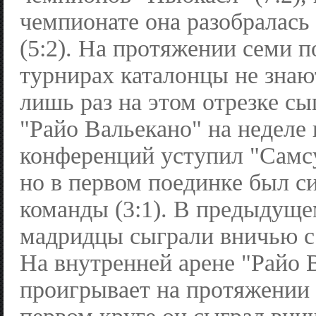
чемпионате она разобралась
(5:2). На протяжении семи п
турнирах каталонцы не знаю
лишь раз на этом отрезке с
"Райо Вальекано" на неделе 
конференций уступил "Самсу
но в первом поединке был с
команды (3:1). В предыдуще
мадридцы сыграли вничью с 
На внутренней арене "Райо 
проигрывает на протяжении 