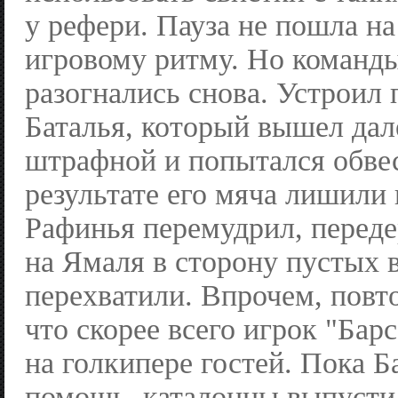
у рефери. Пауза не пошла на
игровому ритму. Но команды
разогнались снова. Устроил 
Баталья, который вышел дал
штрафной и попытался обве
результате его мяча лишили
Рафинья перемудрил, переде
на Ямаля в сторону пустых 
перехватили. Впрочем, повт
что скорее всего игрок "Ба
на голкипере гостей. Пока Б
помощь, каталонцы выпуст