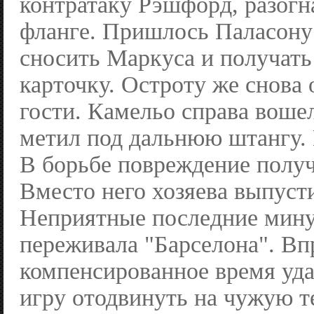
контратаку Рэшфорд, разогн
фланге. Пришлось Паласону 
сносить Маркуса и получат
карточку. Остроту же снова
гости. Камельо справа воше
метил под дальнюю штангу. 
В борьбе повреждение получ
Вместо него хозяева выпуст
Неприятные последние мин
переживала "Барселона". Вп
компенсированное время уд
игру отодвинуть на чужую 