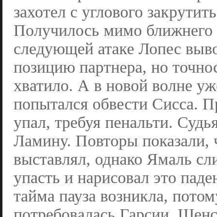
захотел с углового закрутить
Получилось мимо ближнего 
следующей атаке Лопес выв
позицию партнера, но точно
хватило. А в новой волне у
попытался обвести Сисса. П
упал, требуя пенальти. Судь
Ламину. Повторы показали, 
выставлял, однако Ямаль сл
упасть и нарисовал это паде
тайма пауза возникла, пото
потребовалась Гарсии. Щенс