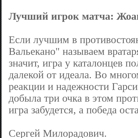
Лучший игрок матча: Жоа
Если лучшим в противостоя
Вальекано" называем вратар
значит, игра у каталонцев п
далекой от идеала. Во много
реакции и надежности Гарси
добыла три очка в этом прот
игра забудется, а победа ост
Сергей Милорадович.