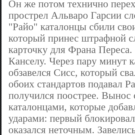
Он же потом технично пере
прострел Альваро Гарсии сл
"Райо" каталонцы сбили сво
который принес штрафной с
карточку для Франа Переса.
Канселу. Через пару минут 
обзавелся Сисс, который св
обоих стандартов подавал Р
получился поострее. Вынос 
каталонцами, которые добав
ударами: первый блокировал
оказался неточным. Завелись