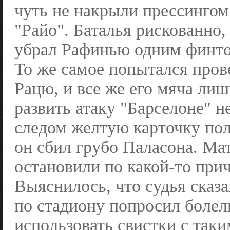
чуть не накрыли прессингом
"Райо". Баталья рискованно,
убрал Рафинью одним финтом
То же самое попытался пров
Рацю, и все же его мяча лиш
развить атаку "Барселоне" н
следом желтую карточку пол
он сбил грубо Паласона. Ма
остановили по какой-то при
Выяснилось, что судья сказа
по стадиону попросил болел
использовать свистки с таки