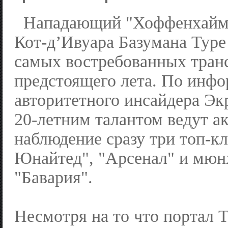
Нападающий "Хоффенхайма
Кот-д’Ивуара Базумана Туре 
самых востребованных тран
предстоящего лета. По инф
авторитетного инсайдера Эк
20-летним талантом ведут а
наблюдение сразу три топ-к
Юнайтед", "Арсенал" и мюн
"Бавария".
Несмотря на то что портал T