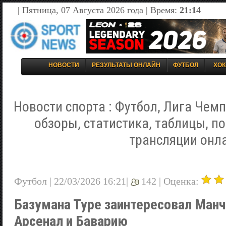
| Пятница, 07 Августа 2026 года | Время:
21:14
НОВОСТИ
РЕЗУЛЬТАТЫ ОНЛАЙН
ФУТБОЛ
ХОК
Новости спорта : Футбол, Лига Чемп
обзоры, статистика, таблицы, п
трансляции онл
Футбол | 22/03/2026 16:21|
142 |
Оценка:
Базумана Туре заинтересовал Манч
Арсенал и Баварию