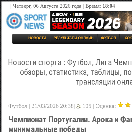
| Четверг, 06 Августа 2026 года | Время:
18:04
НОВОСТИ
РЕЗУЛЬТАТЫ ОНЛАЙН
ФУТБОЛ
ХОК
Новости спорта : Футбол, Лига Чемп
обзоры, статистика, таблицы, п
трансляции онл
Футбол | 21/03/2026 20:38|
105 |
Оценка:
Чемпионат Португалии. Арока и Ф
минимальные победы