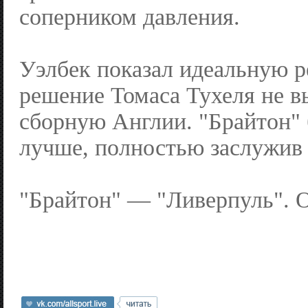
соперником давления.
Уэлбек показал идеальную 
решение Томаса Тухеля не в
сборную Англии. "Брайтон" 
лучше, полностью заслужив 
"Брайтон" — "Ливерпуль". О