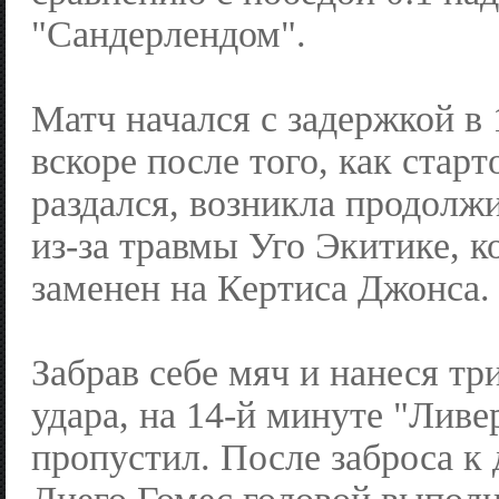
"Сандерлендом".
Матч начался с задержкой в 
вскоре после того, как стар
раздался, возникла продолжи
из-за травмы Уго Экитике, 
заменен на Кертиса Джонса.
Забрав себе мяч и нанеся тр
удара, на 14-й минуте "Ливе
пропустил. После заброса к