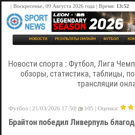
| Воскресенье, 09 Августа 2026 года | Время:
13:52
НОВОСТИ
РЕЗУЛЬТАТЫ ОНЛАЙН
ФУТБОЛ
ХОК
Новости спорта : Футбол, Лига Чемп
обзоры, статистика, таблицы, п
трансляции онл
Футбол | 21/03/2026 17:50|
105 |
Оценка:
Брайтон победил Ливерпуль благо