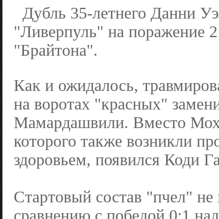
Дубль 35-летнего Данни Уэ
"Ливерпуль" на поражение 2:
"Брайтона".
Как и ожидалось, травмиро
на воротах "красных" замен
Мамардашвили. Вместо Моха
которого также возникли пр
здоровьем, появился Коди Г
Стартовый состав "пчел" не
сравнению с победой 0:1 над