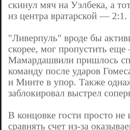
скинул мяч на Уэлбека, а то
из центра вратарской — 2:1.
"Ливерпуль" вроде бы активи
скорее, мог пропустить еще
Мамардашвили пришлось сп
команду после ударов Гомес
и Минте в упор. Также одн
заблокировал выстрел сопер
В концовке гости просто не
сравнять счет из-за оказыва