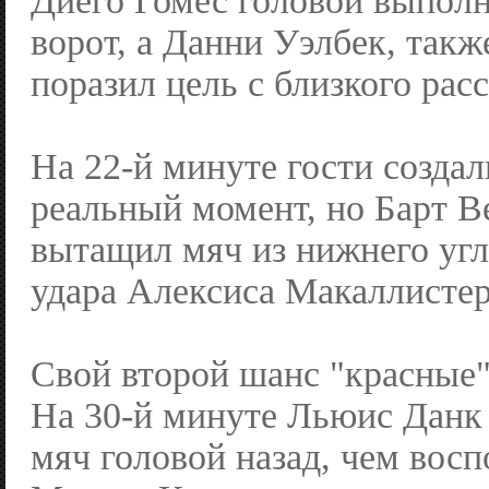
Диего Гомес головой выполн
ворот, а Данни Уэлбек, такж
поразил цель с близкого рас
На 22-й минуте гости созда
реальный момент, но Барт 
вытащил мяч из нижнего угл
удара Алексиса Макаллистер
Свой второй шанс "красные"
На 30-й минуте Льюис Данк
мяч головой назад, чем восп