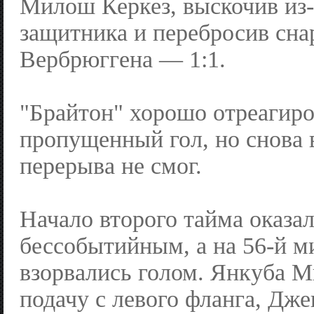
Милош Керкез, выскочив из-
защитника и перебросив сна
Вербрюггена — 1:1.
"Брайтон" хорошо отреагиро
пропущенный гол, но снова 
перерыва не смог.
Начало второго тайма оказа
бессобытийным, а на 56-й м
взорвались голом. Янкуба 
подачу с левого фланга, Дж