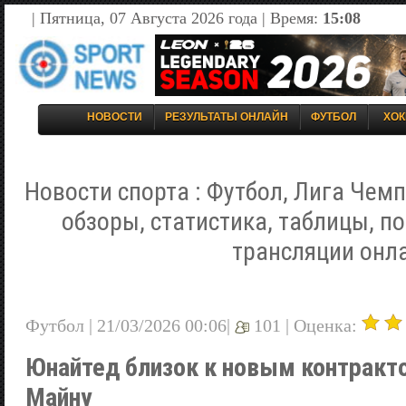
| Пятница, 07 Августа 2026 года | Время:
15:08
НОВОСТИ
РЕЗУЛЬТАТЫ ОНЛАЙН
ФУТБОЛ
ХОК
Новости спорта : Футбол, Лига Чемп
обзоры, статистика, таблицы, п
трансляции онл
Футбол | 21/03/2026 00:06|
101 |
Оценка:
Юнайтед близок к новым контракт
Майну