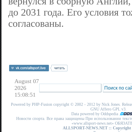
вернулся в сборную Англии,
до 2031 года. Его условия т
согласованы.
August 07
2026
15:08:51
Powered by
PHP-Fusion
copyright © 2002 - 2012 by Nick Jones. Release
GNU Affero GPL
v3.
Data powered by Oddspedia
Новости спорта. Все права защищены При использовании текст
«www.allsport-news.net» ОБЯЗА
ALLSPORT-NEWS.NET
:: Copyright