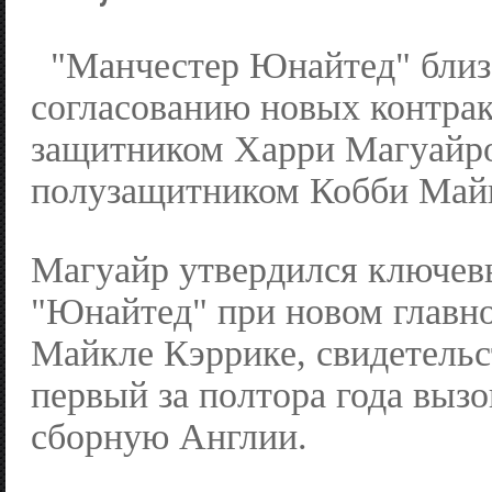
"Манчестер Юнайтед" близ
согласованию новых контрак
защитником Харри Магуайр
полузащитником Кобби Май
Магуайр утвердился ключев
"Юнайтед" при новом главн
Майкле Кэррике, свидетельс
первый за полтора года вызо
сборную Англии.