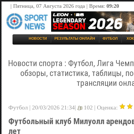
| Пятница, 07 Августа 2026 года | Время:
09:20
НОВОСТИ
РЕЗУЛЬТАТЫ ОНЛАЙН
ФУТБОЛ
ХОК
Новости спорта : Футбол, Лига Чемп
обзоры, статистика, таблицы, п
трансляции онл
Футбол | 20/03/2026 21:34|
102 |
Оценка:
Футбольный клуб Милуолл арендов
лет