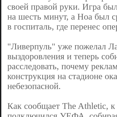
своей правой руки. Игра бы
на шесть минут, а Ноа был 
в госпиталь, где перенес оп
"Ливерпуль" уже пожелал Л
выздоровления и теперь соб
расследовать, почему рекла
конструкция на стадионе ока
небезопасной.
Как сообщает The Athletic, к
подключился УЕФА, собирая