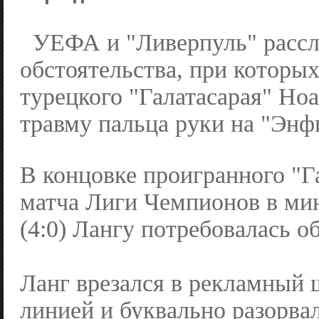
УЕФА и "Ливерпуль" расс
обстоятельства, при которых
турецкого "Галатасарая" Но
травму пальца руки на "Энф
В концовке проигранного "Г
матча Лиги Чемпионов в ми
(4:0) Лангу потребовалась о
Ланг врезался в рекламный 
линией и буквально разорва