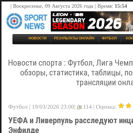
| Воскресенье, 09 Августа 2026 года | Время:
15:54
НОВОСТИ
РЕЗУЛЬТАТЫ ОНЛАЙН
ФУТБОЛ
ХОК
Новости спорта : Футбол, Лига Чемп
обзоры, статистика, таблицы, п
трансляции онл
Футбол | 19/03/2026 23:00|
114 |
Оценка:
УЕФА и Ливерпуль расследуют инци
Энфилде