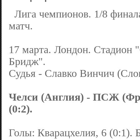
Лига чемпионов. 1/8 финал
матч.
17 марта. Лондон. Стадион
Бридж".
Судья - Славко Винчич (Сло
Челси (Англия) - ПСЖ (Фра
(0:2).
Голы: Кварацхелия, 6 (0:1). Б