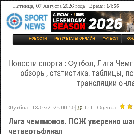
| Пятница, 07 Августа 2026 года | Время:
14:56
НОВОСТИ
РЕЗУЛЬТАТЫ ОНЛАЙН
ФУТБОЛ
ХОК
Новости спорта : Футбол, Лига Чемп
обзоры, статистика, таблицы, п
трансляции онл
Футбол | 18/03/2026 00:50|
121 |
Оценка:
Лига чемпионов. ПСЖ уверенно шаг
четвертьфинал