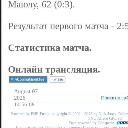
Маюлу, 62 (0:3).
Результат первого матча - 2:5
Статистика матча.
Онлайн трансляция.
August 07
2026
14:56:08
Powered by
PHP-Fusion
copyright © 2002 - 2012 by Nick Jones. Release
GNU Affero GPL
v3.
Data powered by Oddspedia
Новости спорта. Все права защищены При использовании текст