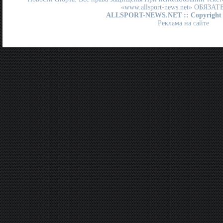
«www.allsport-news.net» ОБЯЗА
ALLSPORT-NEWS.NET
:: Copyright
Реклама на сайте