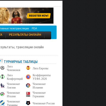
тивные телетрансляции
PDA
ТА
РЕЗУЛЬТАТЫ ОНЛАЙН
результаты, трансляции онлайн
ТУРНИРНЫЕ ТАБЛИЦЫ
Лига
Лига Европы
Чемпионов
Лига
Коэффициенты
Конференций
УЕФА 2026
Чемпионат
Чемпионат
Англии
Испании
Чемпионат
Чемпионат
Италии
Германии
Чемпионат
Чемпионат России
Украины