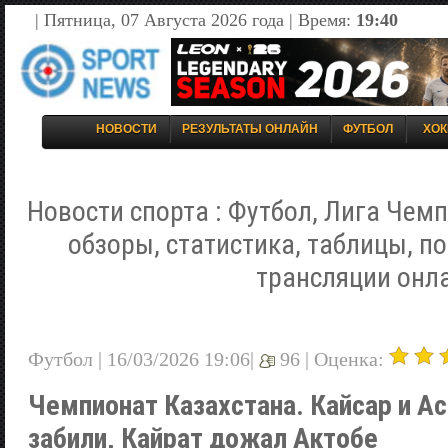
| Пятница, 07 Августа 2026 года | Время:
19:40
НОВОСТИ
РЕЗУЛЬТАТЫ ОНЛАЙН
ФУТБОЛ
ХОК
Новости спорта : Футбол, Лига Чемп
обзоры, статистика, таблицы, п
трансляции онл
Футбол | 16/03/2026 19:06|
96 |
Оценка:
Чемпионат Казахстана. Кайсар и Ас
забили, Кайрат дожал Актобе