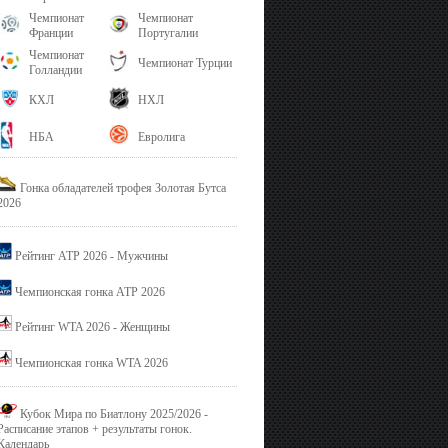
Чемпионат
Чемпионат
Франции
Португалии
Чемпионат
Чемпионат Турции
Голландии
КХЛ
НХЛ
НБА
Евролига
Гонка обладателей трофея Золотая Бутса
2026
Рейтинг ATP 2026 - Мужчины
Чемпионская гонка ATP 2026
Рейтинг WTA 2026 - Женщины
Чемпионская гонка WTA 2026
Кубок Мира по Биатлону 2025/2026 -
Расписание этапов + результаты гонок.
Календарь