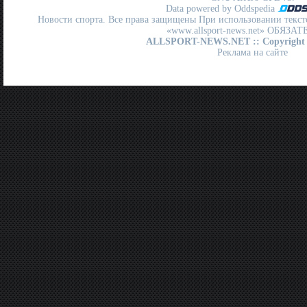
Data powered by Oddspedia
Новости спорта. Все права защищены При использовании текст
«www.allsport-news.net» ОБЯЗА
ALLSPORT-NEWS.NET
:: Copyright
Реклама на сайте