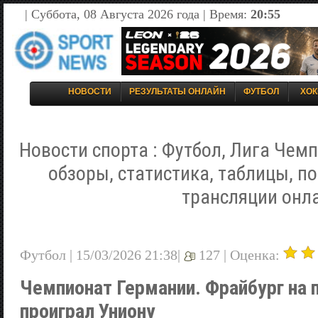
| Суббота, 08 Августа 2026 года | Время:
20:55
НОВОСТИ
РЕЗУЛЬТАТЫ ОНЛАЙН
ФУТБОЛ
ХОК
Новости спорта : Футбол, Лига Чемп
обзоры, статистика, таблицы, п
трансляции онл
Футбол | 15/03/2026 21:38|
127 |
Оценка:
Чемпионат Германии. Фрайбург на 
проиграл Униону