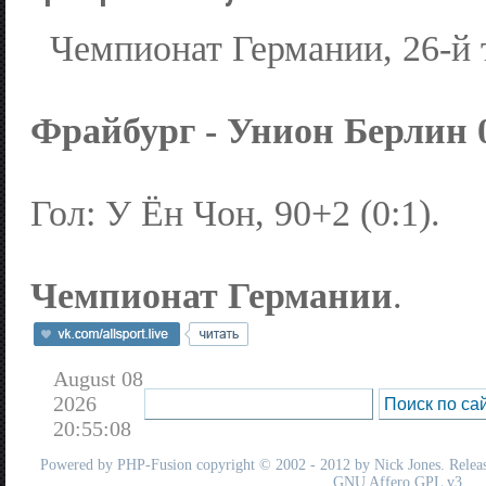
Чемпионат Германии, 26-й 
Фрайбург - Унион Берлин 0:
Гол: У Ён Чон, 90+2 (0:1).
Чемпионат Германии
.
August 08
2026
20:55:08
Powered by
PHP-Fusion
copyright © 2002 - 2012 by Nick Jones. Release
GNU Affero GPL
v3.