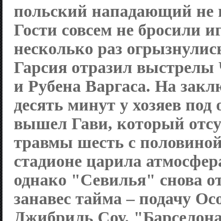
польский нападающий не 
Гости совсем не бросили и
несколько раз огрызнулис
Гарсия отразил выстрелы
и Рубена Варгаса. На зак
десять минут у хозяев под
вышел Гави, который отсу
травмы шесть с половиной
стадионе царила атмосфер
однако "Севилья" снова о
занавес тайма – подачу Ос
Джибриль Соу. "Барселона