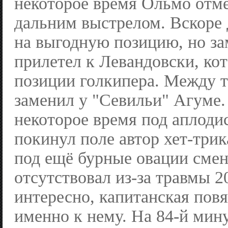
некоторое время Ольмо отм
дальним выстрелом. Вскоре
на выгодную позицию, но за
прилетел к Левандовски, ко
позиции голкипера. Между т
заменил у "Севильи" Агуме.
некоторое время под аплоди
покинул поле автор хет-трик
под ещё бурные овации смен
отсутствовал из-за травмы 2
интересно, капитанская пов
именно к нему. На 84-й мин