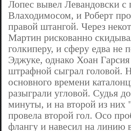
Лопес вывел Левандовски с г
Влаходимосом, и Роберт про
правой штангой. Через неко
Мартин рискованно скидыва
голкиперу, и сферу едва не 
Эджуке, однако Хоан Гарсия
штрафной сыграл головой. Н
основного времени каталон
разыграли угловой. Судья до
минуты, и на второй из них 
провела второй гол. Осо пр
флангу и навесил на линию 