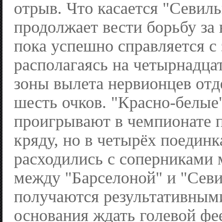
отрыв. Что касается "Севиль
продолжает вести борьбу за
пока успешно справляется с 
располагаясь на четырнадца
зоны вылета нервионцев от
шесть очков. "Красно-белые
проигрывают в чемпионате 
кряду, но в четырёх поединк
расходились с соперниками
между "Барселоной" и "Севи
получаются результативными
основания ждать голевой фее