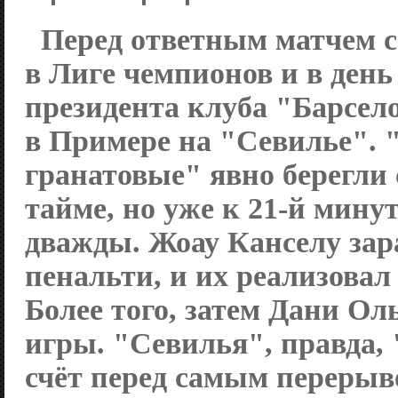
Перед ответным матчем 
в Лиге чемпионов и в ден
президента клуба "Барсел
в Примере на "Севилье". 
гранатовые" явно берегли
тайме, но уже к 21-й мину
дважды. Жоау Канселу зар
пенальти, и их реализовал
Более того, затем Дани Ол
игры. "Севилья", правда,
счёт перед самым переры