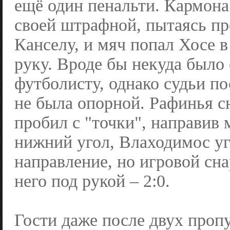
ещё один пенальти. Кармона
своей штрафной, пытаясь пр
Канселу, и мяч попал Хосе 
руку. Вроде бы некуда было 
футболисту, однако судьи по
не была опорной. Рафинья с
пробил с "точки", направив 
нижний угол, Влаходимос у
направление, но игровой сн
него под рукой – 2:0.
Гости даже после двух про