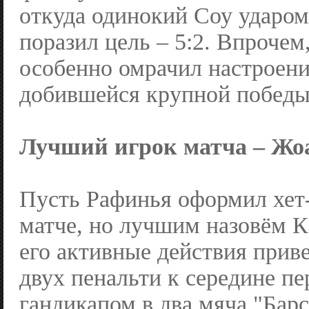
откуда одинокий Соу ударом
поразил цель – 5:2. Впрочем,
особенно омрачил настроени
добившейся крупной победы
Лучший игрок матча – Жоа
Пусть Рафинья оформил хет-
матче, но лучшим назовём К
его активные действия прив
двух пенальти к середине пе
гандикапом в два мяча "Барс