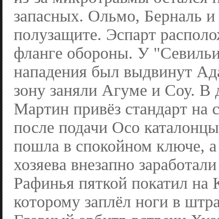
запасных. Ольмо, Берналь 
полузащите. Эспарт располо
фланге обороны. У "Севильи
нападения был выдвинут А
зону заняли Агуме и Соу. В
Мартин привёз стандарт на с
после подачи Осо каталонцы
пошла в спокойном ключе, а
хозяева внезапно заработали
Рафинья пяткой покатил на 
которому заплёл ноги в штр