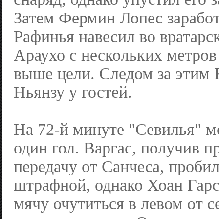
Затем Фермин Лопес заработ
Рафинья навесил во вратарс
Араухо с нескольких метров
выше цели. Следом за этим 
Ньянзу у гостей.
На 72-й минуте "Севилья" м
один гол. Варгас, получив
передачу от Санчеса, пробил
штрафной, однако Хоан Гарс
мячу очутиться в левом от се