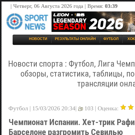
| Четверг, 06 Августа 2026 года | Время:
03:39
НОВОСТИ
РЕЗУЛЬТАТЫ ОНЛАЙН
ФУТБОЛ
ХОК
Новости спорта : Футбол, Лига Чемп
обзоры, статистика, таблицы, п
трансляции онл
Футбол | 15/03/2026 20:34|
103 |
Оценка:
Чемпионат Испании. Хет-трик Рафи
Барселоне разгромить Севилью