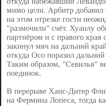
откуда набежавший Левандо
мимо цели. Арбитр добавил 
на этом отрезке гости неож
"размочили" счёт. Хуанлу об
партнёром и с правого края 
закинул мяч на дальний кра
откуда Осо поразил дальний 
Таким образом, "Севилья" в
поединок.
В перерыве Ханс-Дитер Фли
на Фермина Лопеса, тогда к