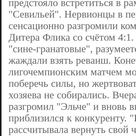
предстояло встретиться в р
"Севильей". Нервионцы в пе
сенсационно разгромили ком
Дитера Флика со счётом 4:1.
"сине-гранатовые", разумеет
жаждали взять реванш. Коне
лигочемпионским матчем м
поберечь силы, но жертвова
хозяева не собирались. Вчер
разгромил "Эльче" и вновь 
приблизился к конкуренту. 
рассчитывала вернуть свой 