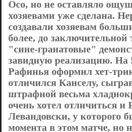
Осо, но не оставляло ощущ
хозяевами уже сделана. Н
создавали хозяевам больш
более, до заключительной
"сине-гранатовые" демон
завидную реализацию. На 
Рафинья оформил хет-трик
отличился Канселу, сыгра
штрафной весьма хладнокр
очень хотел отличиться и 
Левандовски, у которого б
момента в этом матче, но 