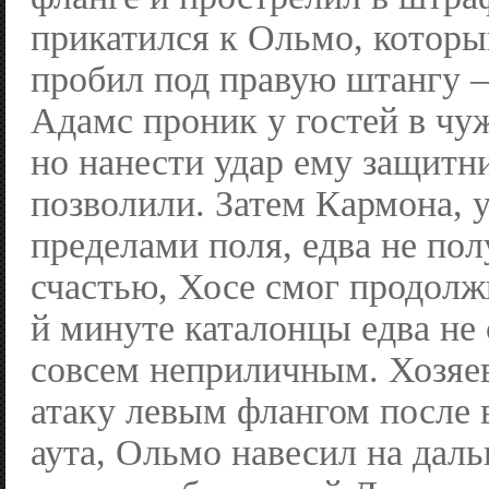
прикатился к Ольмо, которы
пробил под правую штангу –
Адамс проник у гостей в ч
но нанести удар ему защитн
позволили. Затем Кармона, у
пределами поля, едва не пол
счастью, Хосе смог продолжи
й минуте каталонцы едва не 
совсем неприличным. Хозяев
атаку левым флангом после 
аута, Ольмо навесил на дал