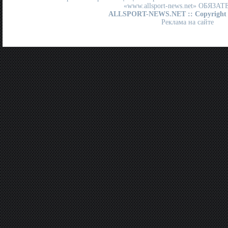
«www.allsport-news.net» ОБЯЗА
ALLSPORT-NEWS.NET
:: Copyright
Реклама на сайте