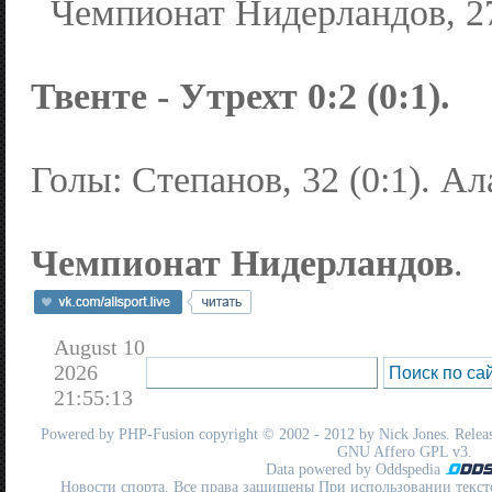
Чемпионат Нидерландов, 27
Твенте - Утрехт 0:2 (0:1).
Голы: Степанов, 32 (0:1). Ала
Чемпионат Нидерландов
.
August 10
2026
21:55:13
Powered by
PHP-Fusion
copyright © 2002 - 2012 by Nick Jones. Release
GNU Affero GPL
v3.
Data powered by Oddspedia
Новости спорта. Все права защищены При использовании текст