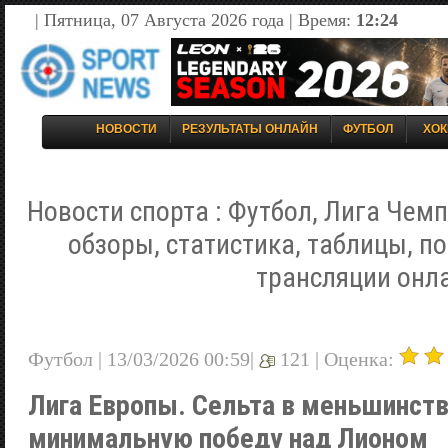
| Пятница, 07 Августа 2026 года | Время:
12:24
НОВОСТИ
РЕЗУЛЬТАТЫ ОНЛАЙН
ФУТБОЛ
ХОК
Новости спорта : Футбол, Лига Чемп
обзоры, статистика, таблицы, п
трансляции онл
Футбол | 13/03/2026 00:59|
121 |
Оценка:
Лига Европы. Сельта в меньшинст
минимальную победу над Лионом