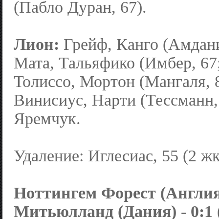
(Пабло Дуран, 67).
Лион:
Грейф, Канго (Амдани
Мата, Тальяфико (Имбер, 67;
Толиссо, Мортон (Мангаля, 
Винисиус, Нарти (Тессманн,
Яремчук.
Удаление: Иглесиас, 55 (2 жк
Ноттингем Форест (Англия
Митьюлланд (Дания) - 0:1 (