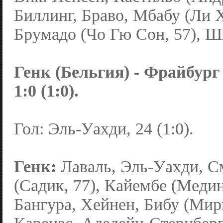
Биллинг, Браво, Мбабу (Ли Х
Брумадо (Чо Гю Сон, 57), Ш
Генк (Бельгия) - Фрайбург
1:0 (1:0).
Гол: Эль-Уахди, 24 (1:0).
Генк:
Лаваль, Эль-Уахди, С
(Садик, 77), Кайембе (Медин
Бангура, Хейнен, Бибу (Мири