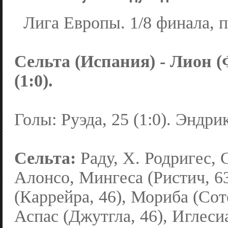
Лига Европы. 1/8 финала, 
Сельта (Испания) - Лион (
(1:0).
Голы: Руэда, 25 (1:0). Эндрик
Сельта:
Раду, Х. Родригес, 
Алонсо, Мингеса (Ристич, 63
(Каррейра, 46), Мориба (Сот
Аспас (Джутгла, 46), Иглеси