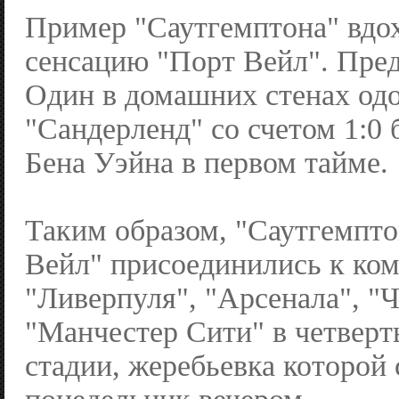
Пример "Саутгемптона" вдо
сенсацию "Порт Вейл". Пре
Один в домашних стенах од
"Сандерленд" со счетом 1:0 
Бена Уэйна в первом тайме.
Таким образом, "Саутгемпто
Вейл" присоединились к ко
"Ливерпуля", "Арсенала", "Ч
"Манчестер Сити" в четвер
стадии, жеребьевка которой 