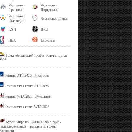
Чемпионат
Чемпионат
Франции
Португалии
Чемпионат
Чемпионат Турции
Голландии
КХЛ
НХЛ
НБА
Евролига
Гонка обладателей трофея Золотая Бутса
2026
Рейтинг ATP 2026 - Мужчины
Чемпионская гонка ATP 2026
Рейтинг WTA 2026 - Женщины
Чемпионская гонка WTA 2026
Кубок Мира по Биатлону 2025/2026 -
Расписание этапов + результаты гонок.
Календарь