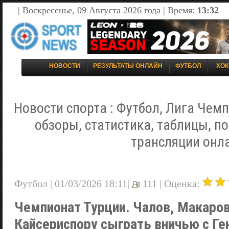
| Воскресенье, 09 Августа 2026 года | Время:
13:32
НОВОСТИ
РЕЗУЛЬТАТЫ ОНЛАЙН
ФУТБОЛ
ХОК
Новости спорта : Футбол, Лига Чемп
обзоры, статистика, таблицы, п
трансляции онл
Футбол | 01/03/2026 18:11|
111 |
Оценка:
Чемпионат Турции. Чалов, Макаров
Кайсериспору сыграть вничью с Ге