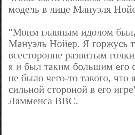
модель в лице Мануэля Нойе
"Моим главным идолом был,
Мануэль Нойер. Я горжусь т
всесторонне развитым голк
я и был таким большим его 
не было чего-то такого, что 
сильной стороной в его игре
Ламменса BBC.