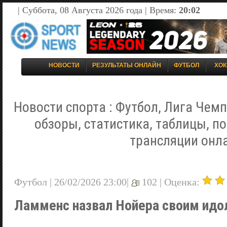
| Суббота, 08 Августа 2026 года | Время:
20:02
НОВОСТИ
РЕЗУЛЬТАТЫ ОНЛАЙН
ФУТБОЛ
ХОК
Новости спорта : Футбол, Лига Чемп
обзоры, статистика, таблицы, п
трансляции онл
Футбол | 26/02/2026 23:00|
102 |
Оценка:
Ламменс назвал Нойера своим ид