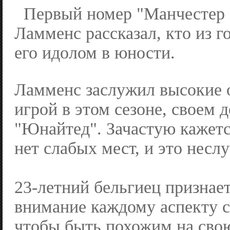
Первый номер "Манчестер
Ламменс рассказал, кто из 
его идолом в юности.
Ламменс заслужил высокие 
игрой в этом сезоне, своем 
"Юнайтед". Зачастую кажетс
нет слабых мест, и это несл
23-летний бельгиец признает
внимание каждому аспекту с
чтобы быть похожим на сво